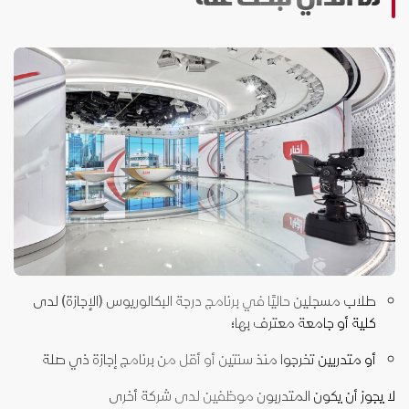
طلاب مسجلين حاليًا في برنامج درجة البكالوريوس (الإجازة) لدى
كلية أو جامعة معترف بها؛
أو متدربين تخرجوا منذ سنتين أو أقل من برنامج إجازة ذي صلة
لا يجوز أن يكون المتدربون موظفين لدى شركة أخرى