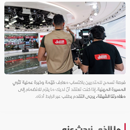
فرصة تسمح للمتدربين باكتساب معارف قيّمة وخبرة عملية تثري
المسيرة المهنية. إذا كنت تعتقد أنّ لديك ما يلزم للانضمام إلى
مغامرتنا الشيقة، يرجى التقدم بطلب عبر الرابط أدناه.
ما الذي نبحث عنه